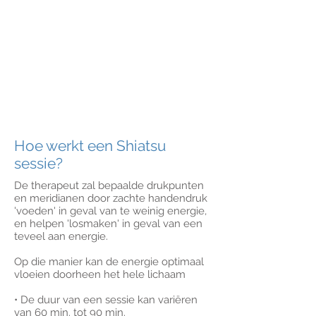
Hoe werkt een Shiatsu
sessie?
De therapeut zal bepaalde drukpunten
en meridianen door zachte handendruk
'voeden' in geval van te weinig energie,
en helpen 'losmaken' in geval van een
teveel aan energie.
Op die manier kan de energie optimaal
vloeien doorheen het hele lichaam
• De duur van een sessie kan variëren
van 60 min. tot 90 min.